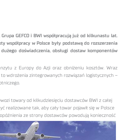
Grupa GEFCO i BWI współpracują już od kilkunastu lat.
kty współpracy w Polsce były podstawą do rozszerzenia
ej dużego doświadczenia, obsługi dostaw komponentów
nzytu z Europy do Azji oraz obniżeniu kosztów. Wraz
to wdrożenia zintegrowanych rozwiązań logistycznych –
otniczego.
ozi towary od kilkudziesięciu dostawców BWI z całej
realizowane tak, aby cały towar pojawił się w Polsce
 opóźnienia ze strony dostawców
powodują konieczność