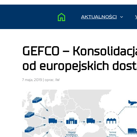
AKTUALNOŚCI
GEFCO – Konsolidac
od europejskich dos
7 maja, 2019 | oprac. IW