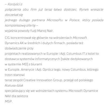
–
Korzyści z
połączenia obu firm już teraz łatwo dostrzec. Rynek wreszcie
doczekał się
jednego dużego partnera Microsoftu w Polsce, który posiada
kompleksową ofertę
–
wyjaśnia powody fuzji Manoj Nair.
CIG koncentrował się głównie na wdrożeniach Microsoft
Dynamics AX w średnich i dużych firmach, posiada też
doświadczenie przy
projektach realizowanych w Europie i Azji. Columbus IT z kolei to
dostawca systemów informatycznych (także dedykowanych
w systemie MD) z biurami
w Europie, Ameryce i Azji. Oprócz tego, nowy Columbus, którego
trzon stanowi
teraz zespół Creative Innovation Group, przejął od polskiego
Alatusa dział
specjalizujący się we wdrożeniach systemu Microsoft Dynamice
NAV dla sektora
MSP.