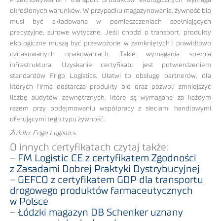
określonych warunków. W przypadku magazynowania, żywność bio
musi być składowana w pomieszczeniach spełniających
precyzyjne, surowe wytyczne. Jeśli chodzi o transport, produkty
ekologiczne muszą być przewożone w zamkniętych i prawidłowo
oznakowanych opakowaniach. Takie wymagania spełnia
infrastruktura. Uzyskanie certyfikatu jest potwierdzeniem
standardów Frigo Logistics. Ułatwi to obsługę partnerów, dla
których firma dostarcza produkty bio oraz pozwoli zmniejszyć
liczbę audytów zewnętrznych, które są wymagane za każdym
razem przy podejmowaniu współpracy z sieciami handlowymi
oferującymi tego typu żywność.
Źródło: Frigo Logistics
O innych certyfikatach czytaj także:
–
FM Logistic CE z certyfikatem Zgodności
z Zasadami Dobrej Praktyki Dystrybucyjnej
–
GEFCO z certyfikatem GDP dla transportu
drogowego produktów farmaceutycznych
w Polsce
–
Łódzki magazyn DB Schenker uznany