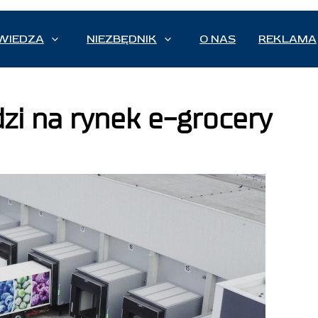
WIEDZA
NIEZBĘDNIK
O NAS
REKLAMA
dzi na rynek e-grocery