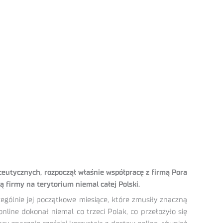
ceutycznych, rozpoczął właśnie współpracę z firmą Pora
ą firmy na terytorium niemal całej Polski.
ególnie jej początkowe miesiące, które zmusiły znaczną
ine dokonał niemal co trzeci Polak, co przełożyło się