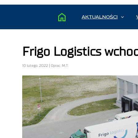
AKTUALNOŚCI
Frigo Logistics wcho
10 lutego, 2022 | Oprac. M.T.