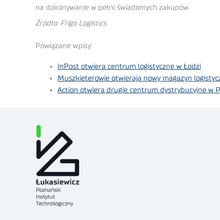
na dokonywanie w pełni świadomych zakupów.
Źródło: Frigo Logistics
Powiązane wpisy:
InPost otwiera centrum logistyczne w Łodzi
Muszkieterowie otwierają nowy magazyn logistyc
Action otwiera drugie centrum dystrybucyjne w P