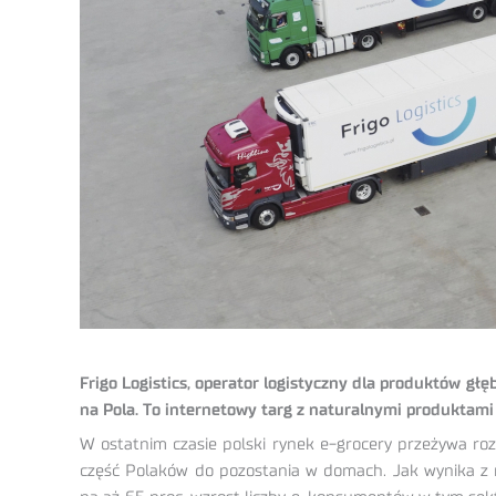
Frigo Logistics, operator logistyczny dla produktów g
na Pola. To internetowy targ z naturalnymi produktami p
W ostatnim czasie polski rynek e-grocery przeżywa roz
część Polaków do pozostania w domach. Jak wynika z r