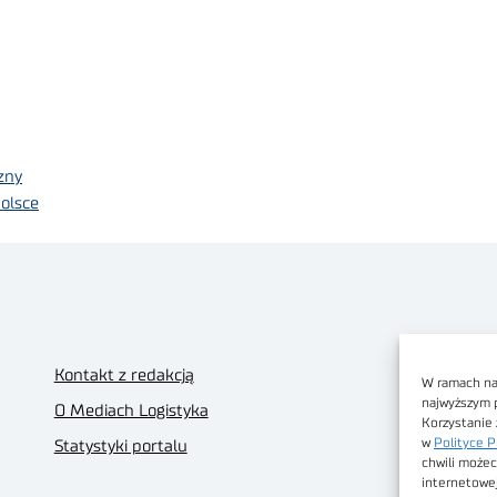
zny
olsce
Kontakt z redakcją
W ramach nas
najwyższym 
O Mediach Logistyka
Korzystanie 
w
Polityce P
Statystyki portalu
chwili możec
internetowe