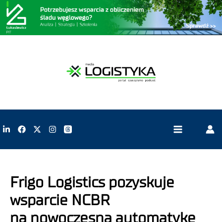
Frigo Logistics pozyskuje
wsparcie NCBR
na nowoczesną automatykę