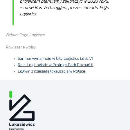
projektem planujemy zakończyć w 2028 roku.
– mówi Kris Verbruggen, prezes zarządu Frigo
Logistics.
Źródło: Frigo Logistics
Powiązane wpisy:
Sanmar wynajmuje w City Logistics Łódź VI
Rok-Log Logistic w Prologis Park Poznań II
Logwin z dziesiątą lokalizacją w Polsce