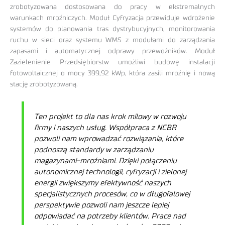
zrobotyzowana dostosowana do pracy w ekstremalnych
warunkach mroźniczych. Moduł Cyfryzacja przewiduje wdrożenie
systemów do planowania tras dystrybucyjnych, monitorowania
ruchu w sieci oraz systemu WMS z modułami do zarządzania
zapasami i automatycznej odprawy przewoźników. Moduł
Zazielenienie Przedsiębiorstw umożliwi budowę instalacji
fotowoltaicznej o mocy 399,92 kWp, która zasili mroźnię i nową
stację zrobotyzowaną.
Ten projekt to dla nas krok milowy w rozwoju
firmy i naszych usług. Współpraca z NCBR
pozwoli nam wprowadzać rozwiązania, które
podnoszą standardy w zarządzaniu
magazynami-mroźniami. Dzięki połączeniu
autonomicznej technologii, cyfryzacji i zielonej
energii zwiększymy efektywność naszych
specjalistycznych procesów, co w długofalowej
perspektywie pozwoli nam jeszcze lepiej
odpowiadać na potrzeby klientów. Prace nad