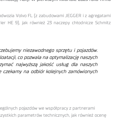
 podwozia Volvo FL (z zabudowami JEGGER i z agregatami
er HE 9), jak również 23 naczepy chłodnicze Schmitz
trzebujemy niezawodnego sprzętu i pojazdów.
loatacji, co pozwala na optymalizację naszych
rzymać najwyższą jakość usług dla naszych
ie czekamy na odbiór kolejnych zamówionych
czególnych pojazdów we współpracy z partnerami
 wszystkich parametrów technicznych, jak również ocenę