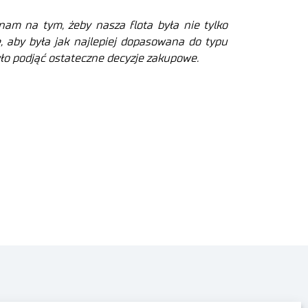
nam na tym, żeby nasza flota była nie tylko
 aby była jak najlepiej dopasowana do typu
yło podjąć ostateczne decyzje zakupowe.