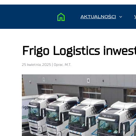
AKTUALNOŚCI
Frigo Logistics inwes
25 kwietnia, 2025 | Oprac. M.T.