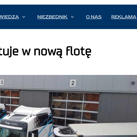
WIEDZA
NIEZBĘDNIK
O NAS
REKLAMA
tuje w nową flotę