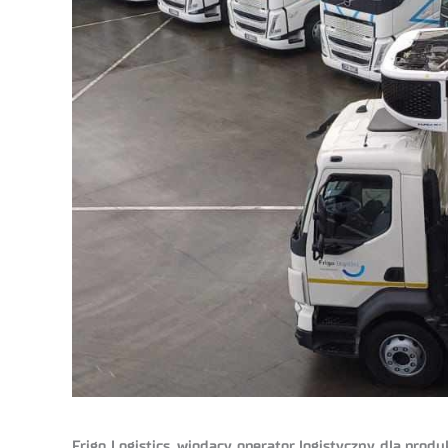
Frigo Logistics, wiodący operator logistyczny dla pr