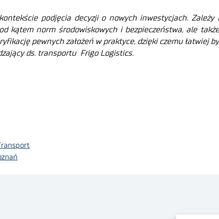
ontekście podjęcia decyzji o nowych inwestycjach. Zależy 
d kątem norm środowiskowych i bezpieczeństwa, ale także,
ryfikację pewnych założeń w praktyce, dzięki czemu łatwiej b
zający ds. transportu Frigo Logistics.
Transport
Poznań