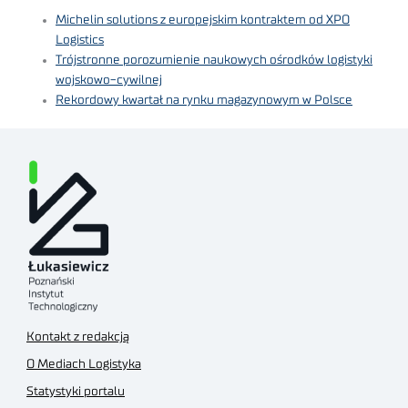
Michelin solutions z europejskim kontraktem od XPO
Logistics
Trójstronne porozumienie naukowych ośrodków logistyki
wojskowo-cywilnej
Rekordowy kwartał na rynku magazynowym w Polsce
Kontakt z redakcją
O Mediach Logistyka
Statystyki portalu