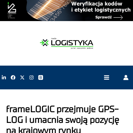
frameLOGIC przejmuje GPS-
LOG i umacnia swoją pozycję
na krajowym rynku