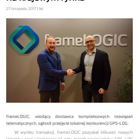
27 listopada, 2017 | IW
frameLOGIC, wiodący dostawca kompleksowych rozwiązań
telematycznych, ogłosił przejęcie lokalnej konkurencji GPS-LOG.
W wyniku transakcji, frameLOGIC pozyskał kilkuset nowych