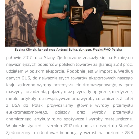
połowie 2017 roku Stany Zjednoczone znalazły się na 8 miejscu
najważniejszych odbiorców polskich towarów za granicą z 2,8 proc.
udziałem w polskim eksporcie. Podobnie jest w imporcie. Według
danych GUS, do najważniejszych towarów eksportowych naszego
kraju zaliczono wyroby przemysłu elektromaszynowego, w tym:
maszyny i urządzenia, pojazdy oraz przyrządy optyczne, medyczne,
meble, artykuły rolno-spożywcze oraz wyroby ceramiczne. Z kolei
z USA do Polski przywoziliśmy głównie wyroby przemysłu
elektromaszynowego, pojazdy oraz wyroby przemysłu
chemicznego, artykuły rolno-spożywcze i wyroby metalurgiczne.
W okresie styczeń – sierpień 2017 roku polski eksport do Stanów
Zjednoczonych odnotował imponujący wzrost na poziomie 28,3