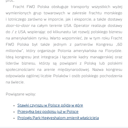
proc.
Fracht FWO Polska obsługuje transporty wszystkich wyżej
wymienionych grup towarowych w zakresie frachtu morskiego
i lotniczego zarówno w imporcie, jak i eksporcie, a także dostawy
door-to-door
na całym terenie USA. Operator realizuje dostawy
do / z USA, wspierając od kilkunastu lat rozwój polskiego biznesu
na amerykańskim rynku. Warto wspomnieć, że w tym roku Fracht
FWO Polska był także jednym z partnerów Kongresu „60
milionów”, który organizuje Polonia amerykańska na Florydzie.
Ideą kongresu jest integracja i łączenie kadry managerskiej oraz
liderów biznesu, którzy są powiązani z Polską lub polskimi
społecznościami na arenie międzynarodowej. Nazwa kongresu
odpowiada ogólnej liczbie Polaków i osób polskiego pochodzenia
na świecie.
Powiązane wpisy:
Stawki czynszu w Polsce pójdą w górę
Przesyłka bez podpisu już w Polsce
Prologis Park Hegyeshalom zmienił właściciela