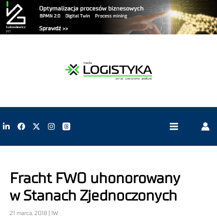
Fracht FWO uhonorowany
w Stanach Zjednoczonych
21 marca, 2018 | IW