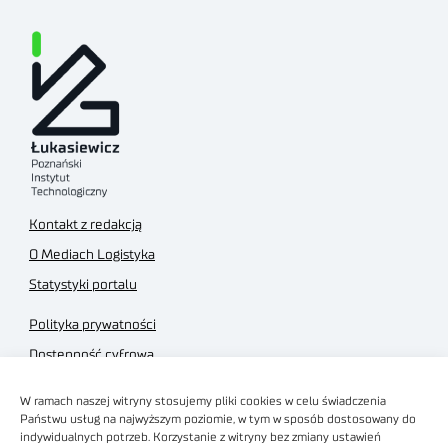
Kontakt z redakcją
O Mediach Logistyka
Statystyki portalu
Polityka prywatności
Dostępność cyfrowa
Regulamin Portalu
W ramach naszej witryny stosujemy pliki cookies w celu świadczenia
Regulamin sklepu
Państwu usług na najwyższym poziomie, w tym w sposób dostosowany do
indywidualnych potrzeb. Korzystanie z witryny bez zmiany ustawień