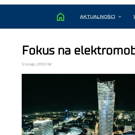
AKTUALNOŚCI
Fokus na elektromobi
5 lutego, 2019 | IW