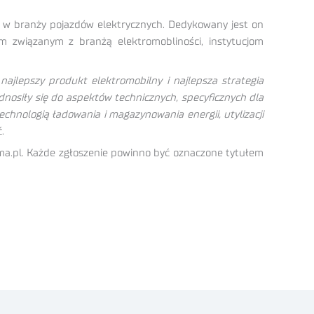
ń w branży pojazdów elektrycznych. Dedykowany jest on
 związanym z branżą elektromobliności, instytucjom
najlepszy produkt elektromobilny i najlepsza strategia
nosiły się do aspektów technicznych, specyficznych dla
chnologią ładowania i magazynowania energii, utylizacji
.
ma.pl. Każde zgłoszenie powinno być oznaczone tytułem