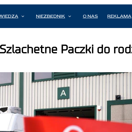
WIEDZA
NIEZBĘDNIK
O NAS
REKLAMA
 Szlachetne Paczki do rod