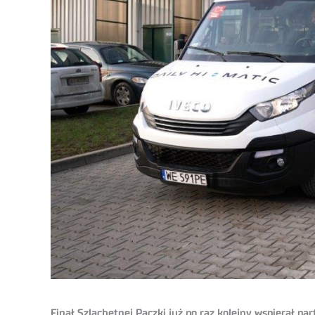
Finał Szlachetnej Paczki już po raz kolejny wspierał p