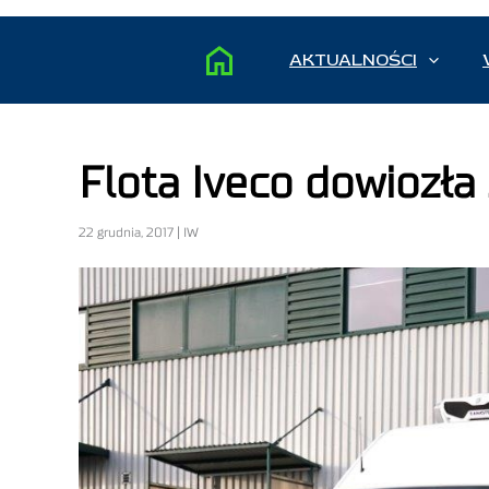
AKTUALNOŚCI
Flota Iveco dowiozła
22 grudnia, 2017 | IW