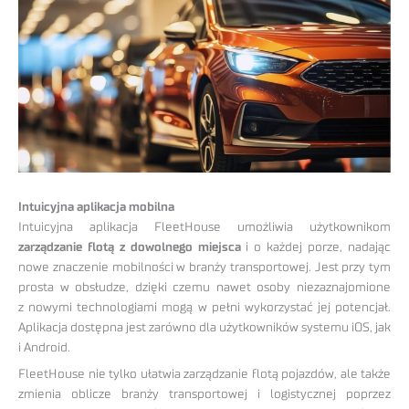
Intuicyjna aplikacja mobilna
Intuicyjna aplikacja FleetHouse umożliwia użytkownikom
zarządzanie flotą z dowolnego miejsca
i o każdej porze, nadając
nowe znaczenie mobilności w branży transportowej. Jest przy tym
prosta w obsłudze, dzięki czemu nawet osoby niezaznajomione
z nowymi technologiami mogą w pełni wykorzystać jej potencjał.
Aplikacja dostępna jest zarówno dla użytkowników systemu iOS, jak
i Android.
FleetHouse nie tylko ułatwia zarządzanie flotą pojazdów, ale także
zmienia oblicze branży transportowej i logistycznej poprzez