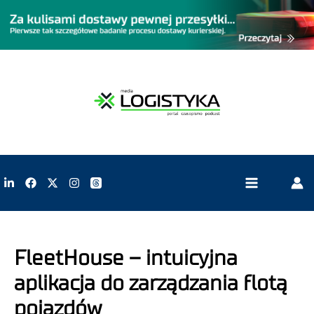
FleetHouse – intuicyjna
aplikacja do zarządzania flotą
pojazdów