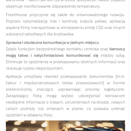
obejmuje monitorowanie odpowiedniej temperatury.
FleetHouse przyczynia się także do zrównoważonego rozwoju.
Poprzez optymalizację tras i kontrolę zużycia paliwa, aplikacja
wspiera firmy transportowe w zmniejszeniu emisji CO2 oraz innych
substancji szkodliwych dla środowiska.
Sprawna i skuteczna komunikacja w jednym miejscu
Dzięki funkcjom bezpośredniego kontaktu centrala oraz
kierowcy
mogą łatwo i natychmiastowo komunikować się
między sobą.
Eliminuje to opóźnienia w przekazywaniu istotnych informacji oraz
redukuje ryzyko nieporozumień.
Aplikacja umożliwia również przekazywanie dokumentów (m.in.
faktur i międzynarodowych listów przewozowych) w formie
elektronicznej, znacząco usprawniając procesy logistyczne.
Zarządzający flotą mogą szybko udostępniać kierowcom
niezbędne informacje o trasach, utrudnieniach na drodze, nowych
celach podróży lub zmianach w planie, co pozwala uniknąć
opóźnień w działaniu floty.