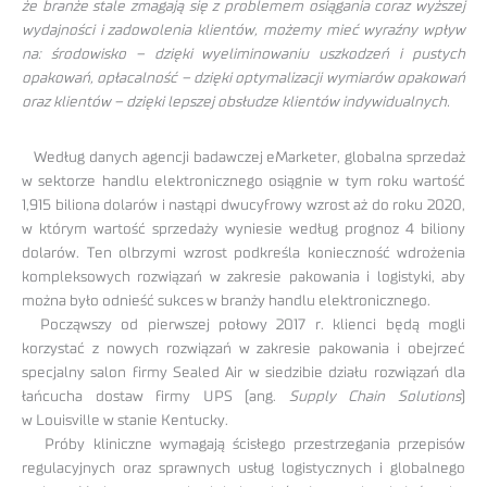
że branże stale zmagają się z problemem osiągania coraz wyższej
wydajności i zadowolenia klientów, możemy mieć wyraźny wpływ
na: środowisko – dzięki wyeliminowaniu uszkodzeń i pustych
opakowań, opłacalność – dzięki optymalizacji wymiarów opakowań
oraz klientów – dzięki lepszej obsłudze klientów indywidualnych.
Według danych agencji badawczej eMarketer, globalna sprzedaż
w sektorze handlu elektronicznego osiągnie w tym roku wartość
1,915 biliona dolarów i nastąpi dwucyfrowy wzrost aż do roku 2020,
w którym wartość sprzedaży wyniesie według prognoz 4 biliony
dolarów. Ten olbrzymi wzrost podkreśla konieczność wdrożenia
kompleksowych rozwiązań w zakresie pakowania i logistyki, aby
można było odnieść sukces w branży handlu elektronicznego.
Począwszy od pierwszej połowy 2017 r. klienci będą mogli
korzystać z nowych rozwiązań w zakresie pakowania i obejrzeć
specjalny salon firmy Sealed Air w siedzibie działu rozwiązań dla
łańcucha dostaw firmy UPS (ang.
Supply Chain Solutions
)
w Louisville w stanie Kentucky.
Próby kliniczne wymagają ścisłego przestrzegania przepisów
regulacyjnych oraz sprawnych usług logistycznych i globalnego