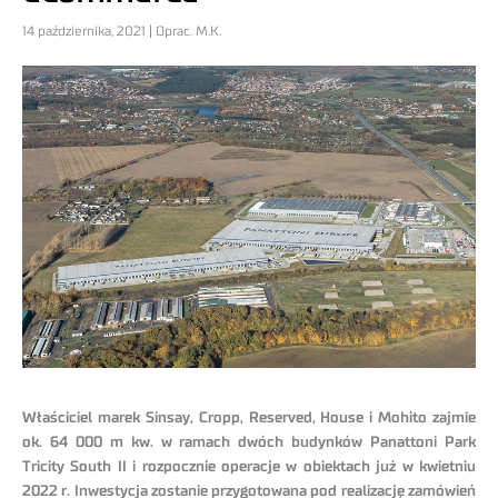
14 października, 2021 | Oprac. M.K.
Właściciel marek Sinsay, Cropp, Reserved, House i Mohito zajmie
ok. 64 000 m kw. w ramach dwóch budynków Panattoni Park
Tricity South II i rozpocznie operacje w obiektach już w kwietniu
2022 r. Inwestycja zostanie przygotowana pod realizację zamówień