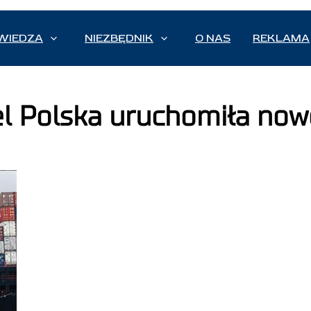
WIEDZA
NIEZBĘDNIK
O NAS
REKLAMA
l Polska uruchomiła now