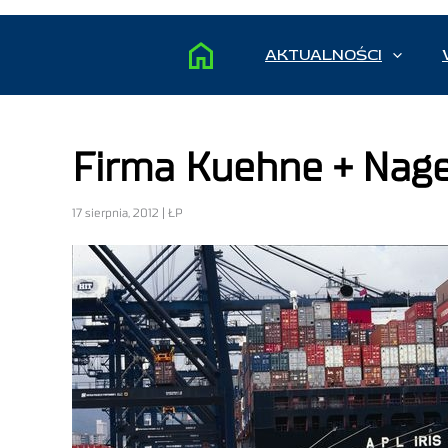
AKTUALNOŚCI
Firma Kuehne + Nage
17 sierpnia, 2012 | ŁP