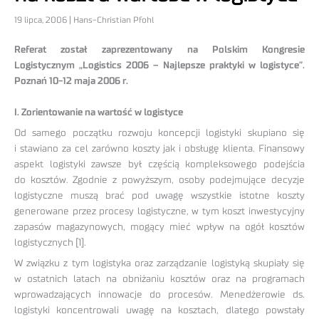
19 lipca, 2006 | Hans-Christian Pfohl
Referat został zaprezentowany na Polskim Kongresie
Logistycznym „Logistics 2006 – Najlepsze praktyki w logistyce”.
Poznań 10-12 maja 2006 r.
I. Zorientowanie na wartość w logistyce
Od samego początku rozwoju koncepcji logistyki skupiano się
i stawiano za cel zarówno koszty jak i obsługę klienta. Finansowy
aspekt logistyki zawsze był częścią kompleksowego podejścia
do kosztów. Zgodnie z powyższym, osoby podejmujące decyzje
logistyczne muszą brać pod uwagę wszystkie istotne koszty
generowane przez procesy logistyczne, w tym koszt inwestycyjny
zapasów magazynowych, mogący mieć wpływ na ogół kosztów
logistycznych [1].
W związku z tym logistyka oraz zarządzanie logistyką skupiały się
w ostatnich latach na obniżaniu kosztów oraz na programach
wprowadzających innowacje do procesów. Menedżerowie ds.
logistyki koncentrowali uwagę na kosztach, dlatego powstały