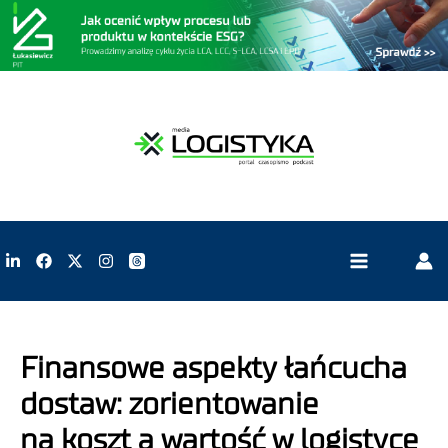
Finansowe aspekty łańcucha
dostaw: zorientowanie
na koszt a wartość w logistyce