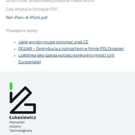
za tym idzie, przedstawia podejście nowoczesne.
Cały artykuł w formacie PDF.
Ref-Plen-4-Pfohl.pdf
Powiązane wpisy:
Jakie wyroby muszą otrzymać znak CE
QGUAR – Dystrybucja z rozmachem w firmie POLOmarket
Logistyka jako szansa wzrostu konkurencyjności Unii
Europejskiej