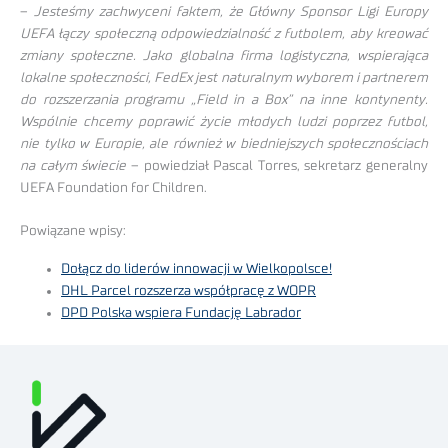
–
Jesteśmy zachwyceni faktem, że Główny Sponsor Ligi Europy
UEFA łączy społeczną odpowiedzialność z futbolem, aby kreować
zmiany społeczne. Jako globalna firma logistyczna, wspierająca
lokalne społeczności, FedEx jest naturalnym wyborem i partnerem
do rozszerzania programu „Field in a Box” na inne kontynenty.
Wspólnie chcemy poprawić życie młodych ludzi poprzez futbol,
nie tylko w Europie, ale również w biedniejszych społecznościach
na całym świecie
– powiedział Pascal Torres, sekretarz generalny
UEFA Foundation for Children.
Powiązane wpisy:
Dołącz do liderów innowacji w Wielkopolsce!
DHL Parcel rozszerza współpracę z WOPR
DPD Polska wspiera Fundację Labrador