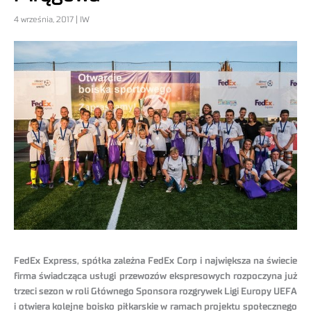
4 września, 2017 | IW
FedEx Express, spółka zależna FedEx Corp i największa na świecie
firma świadcząca usługi przewozów ekspresowych rozpoczyna już
trzeci sezon w roli Głównego Sponsora rozgrywek Ligi Europy UEFA
i otwiera kolejne boisko piłkarskie w ramach projektu społecznego