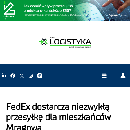
FedEx dostarcza niezwykłą
przesyłkę dla mieszkańców
Mrągowa