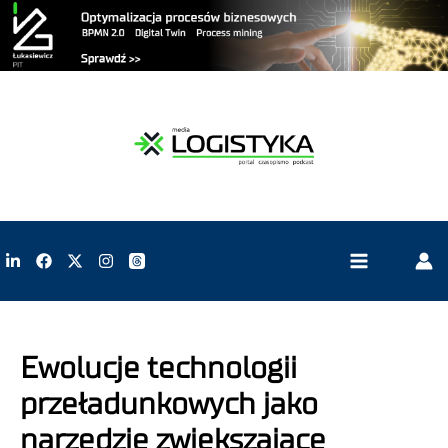
Ewolucje technologii
przeładunkowych jako
narzędzie zwiększające