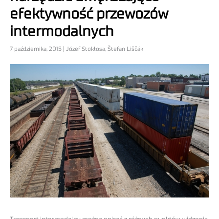
efektywność przewozów
intermodalnych
7 października, 2015 | Józef Stokłosa, Štefan Liščák