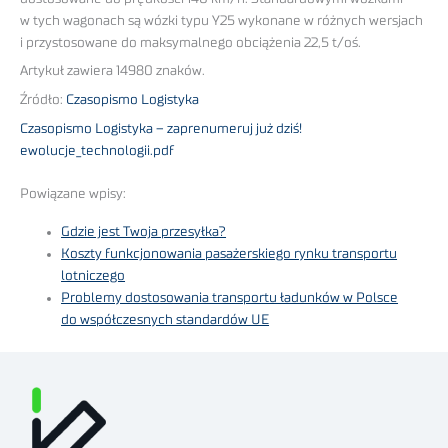
w tych wagonach są wózki typu Y25 wykonane w różnych wersjach
i przystosowane do maksymalnego obciążenia 22,5 t/oś.
Artykuł zawiera 14980 znaków.
Źródło:
Czasopismo Logistyka
Czasopismo Logistyka – zaprenumeruj już dziś!
ewolucje_technologii.pdf
Powiązane wpisy:
Gdzie jest Twoja przesyłka?
Koszty funkcjonowania pasażerskiego rynku transportu
lotniczego
Problemy dostosowania transportu ładunków w Polsce
do współczesnych standardów UE