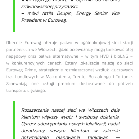
zrównoważonej przyszłości.
– mówi Attila Dsupin, Energy Senior Vice
President w Eurowag.
Obecnie Eurowag oferuje paliwo w ogólnokrajowej sieci stacji
partnerskich we Włoszech, gdzie przewoźnicy mogą tankować olej
napędowy oraz paliwa alternatywne – w tym HVO i bioLNG –
w konkurencyjnych cenach. Cztery lokalizacje należą do sieci
Eurowag Prime, strategicznie rozmieszczonej wzdłuż kluczowych
tras handlowych w Malcontenta, Trento, Bussolengo i Tortonie.
Zapewniają one usługi premium dostosowane do potrzeb
transportu ciężkiego.
Rozszerzanie naszej sieci we Włoszech daje
klientom większy wybór i swobodę działania.
Oprócz udostępniania nowych lokalizacji, nadal
doradzamy naszym klientom w zakresie
optymalnego planowania tankowań —