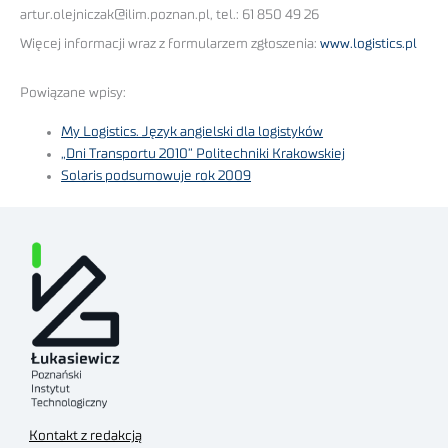
artur.olejniczak@ilim.poznan.pl, tel.: 61 850 49 26
Więcej informacji wraz z formularzem zgłoszenia:
www.logistics.pl
Powiązane wpisy:
My Logistics. Język angielski dla logistyków
„Dni Transportu 2010” Politechniki Krakowskiej
Solaris podsumowuje rok 2009
Kontakt z redakcją