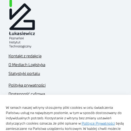
Kontakt z redakcją
O Mediach Logistyka
Statystyki portalu
Polityka prywatności
Dostępność cyfrowa
Regulamin Portalu
W ramach naszej witryny stosujemy pliki cookies w celu świadczenia
Regulamin sklepu
Państwu usług na najwyższym poziomie, w tym w sposób dostosowany do
indywidualnych potrzeb. Korzystanie z witryny bez zmiany ustawień
dotyczących cookies oznacza, że pliki opisane w
Polityce Prywatności
będą
zamieszczane na Państwa urządzeniu końcowym. W każdej chwili możecie