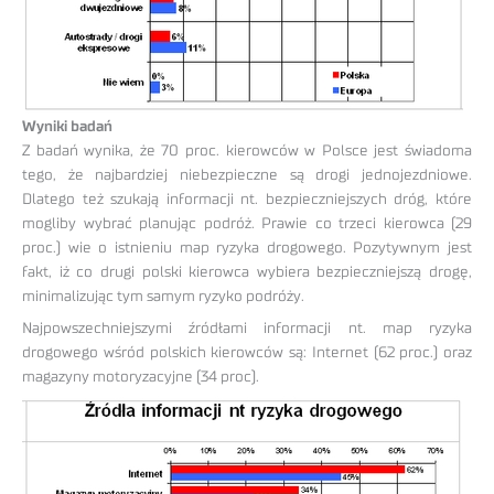
Wyniki badań
Z badań wynika, że 70 proc. kierowców w Polsce jest świadoma
tego, że najbardziej niebezpieczne są drogi jednojezdniowe.
Dlatego też szukają informacji nt. bezpieczniejszych dróg, które
mogliby wybrać planując podróż. Prawie co trzeci kierowca (29
proc.) wie o istnieniu map ryzyka drogowego. Pozytywnym jest
fakt, iż co drugi polski kierowca wybiera bezpieczniejszą drogę,
minimalizując tym samym ryzyko podróży.
Najpowszechniejszymi źródłami informacji nt. map ryzyka
drogowego wśród polskich kierowców są: Internet (62 proc.) oraz
magazyny motoryzacyjne (34 proc).