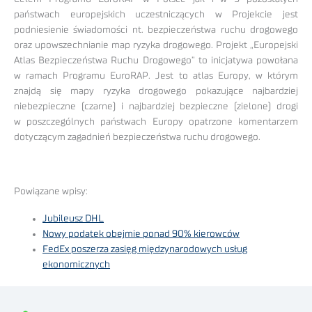
państwach europejskich uczestniczących w Projekcie jest
podniesienie świadomości nt. bezpieczeństwa ruchu drogowego
oraz upowszechnianie map ryzyka drogowego. Projekt „Europejski
Atlas Bezpieczeństwa Ruchu Drogowego” to inicjatywa powołana
w ramach Programu EuroRAP. Jest to atlas Europy, w którym
znajdą się mapy ryzyka drogowego pokazujące najbardziej
niebezpieczne (czarne) i najbardziej bezpieczne (zielone) drogi
w poszczególnych państwach Europy opatrzone komentarzem
dotyczącym zagadnień bezpieczeństwa ruchu drogowego.
Powiązane wpisy:
Jubileusz DHL
Nowy podatek obejmie ponad 90% kierowców
FedEx poszerza zasięg międzynarodowych usług
ekonomicznych