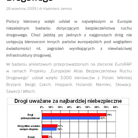
28 września, 2009 | dr Kazimierz Jamroz
Polscy kierowcy wzięli udział w największym w Europie
niezależnym badaniu dotyczącym bezpieczeństwa ruchu
drogowego. Choć jeżdżą po jednych z najgorszych dróg nie
ustępują kierowcom innych państw europejskich pod względem
świadomości nt. zagrożeń wynikających z niewłaściwej
infrastruktury drogowej.
W badaniu ankietowym przeprowadzonym na zlecenie EuroRAP
w ramach Projektu „Europejski Atlas Bezpieczeństwa Ruchu
Drogowego” udział wzięło 3.000 kierowców z Polski, Wielkiej
Brytanii, Belgii, Czech, Hiszpanii, Holandii, Niemiec, Słowacji,
Szwecji i Włoch.