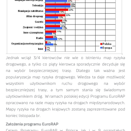
Jednak wciąż 3/4 kierowców nie wie o istnieniu map ryzyka
drogowego, a tylko co piąty kierowca sporadycznie decyduje się
na wybór bezpieczniejszej trasy. Dlatego tak ważna jest
popularyzacja map ryzyka drogowego. Wiedza ta daje możliwość
wszystkim użytkownikom ruchu drogowego na wybór
bezpieczniejszej trasy, a tym samym stania się świadomym
użytkownikiem dróg. W ramach polskiej edycji Programu EuroRAP
opracowano na razie mapy ryzyka na drogach międzynarodowych.
Mapy ryzyka na drogach krajowych zostaną zaprezentowane pod
koniec listopada br.
Założenia programu EuroRAP
Celem Programu EuroRAP w Polsce jak i w 9 pozostałych