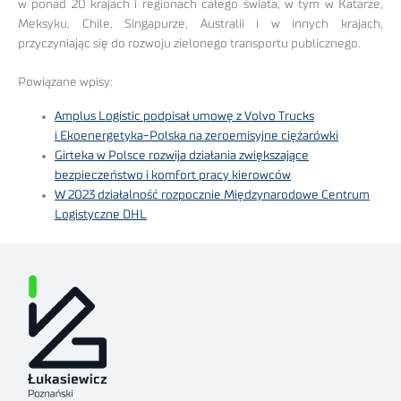
w ponad 20 krajach i regionach całego świata, w tym w Katarze,
Meksyku, Chile, Singapurze, Australii i w innych krajach,
przyczyniając się do rozwoju zielonego transportu publicznego.
Powiązane wpisy:
Amplus Logistic podpisał umowę z Volvo Trucks
i Ekoenergetyka-Polska na zeroemisyjne ciężarówki
Girteka w Polsce rozwija działania zwiększające
bezpieczeństwo i komfort pracy kierowców
W 2023 działalność rozpocznie Międzynarodowe Centrum
Logistyczne DHL