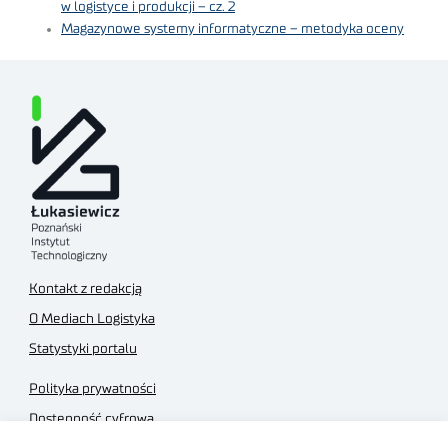
w logistyce i produkcji – cz. 2
Magazynowe systemy informatyczne – metodyka oceny
Kontakt z redakcją
O Mediach Logistyka
Statystyki portalu
Polityka prywatności
Dostępność cyfrowa