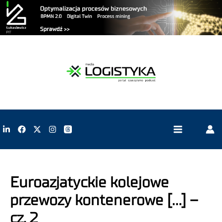
Euroazjatyckie kolejowe
przewozy kontenerowe […] –
cz. 2