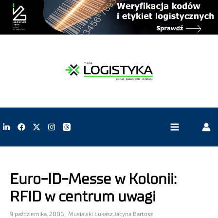
Euro-ID-Messe w Kolonii:
RFID w centrum uwagi
9 października, 2006 | Musialski Łukasz,Jacyna Bartosz