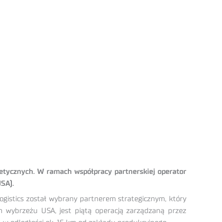
getycznych. W ramach współpracy partnerskiej operator
SA).
Logistics został wybrany partnerem strategicznym, który
 wybrzeżu USA, jest piątą operacją zarządzaną przez