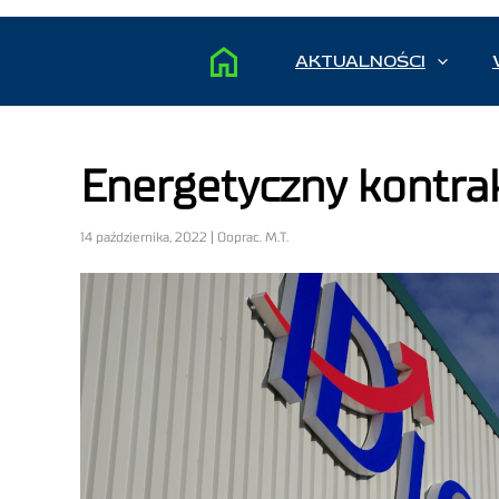
AKTUALNOŚCI
Energetyczny kontrak
14 października, 2022 | Ooprac. M.T.