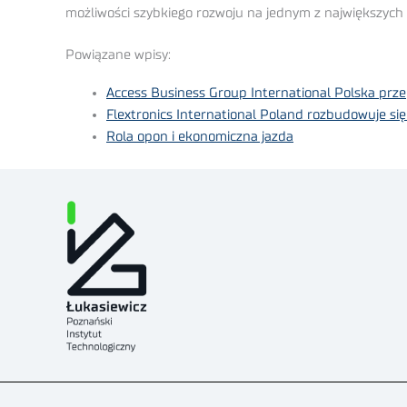
możliwości szybkiego rozwoju na jednym z największych 
Powiązane wpisy:
Access Business Group International Polska prz
Flextronics International Poland rozbudowuje s
Rola opon i ekonomiczna jazda