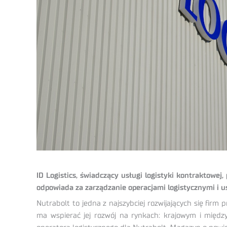
ID Logistics, świadczący usługi logistyki kontraktow
odpowiada za zarządzanie operacjami logistycznymi i 
Nutrabolt to jedna z najszybciej rozwijających się fir
ma wspierać jej rozwój na rynkach: krajowym i międ