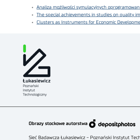
Analiza możliwości symulacyjnych oprogramowa
The special achievements in studies on quality i
Clusters as Instruments for Economic Developme
Obrazy stockowe autorstwa
Sieć Badawcza Łukasiewicz - Poznański Instytut Tec