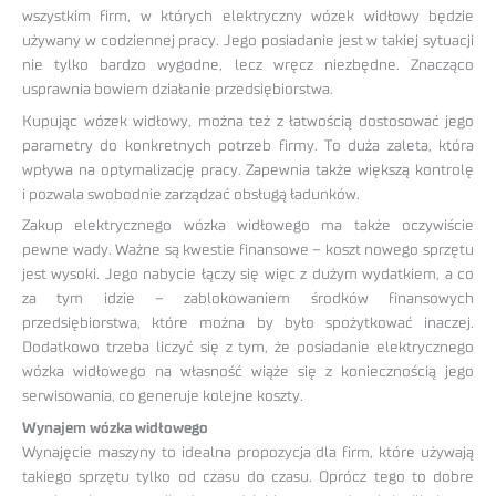
wszystkim firm, w których elektryczny wózek widłowy będzie
używany w codziennej pracy. Jego posiadanie jest w takiej sytuacji
nie tylko bardzo wygodne, lecz wręcz niezbędne. Znacząco
usprawnia bowiem działanie przedsiębiorstwa.
Kupując wózek widłowy, można też z łatwością dostosować jego
parametry do konkretnych potrzeb firmy. To duża zaleta, która
wpływa na optymalizację pracy. Zapewnia także większą kontrolę
i pozwala swobodnie zarządzać obsługą ładunków.
Zakup elektrycznego wózka widłowego ma także oczywiście
pewne wady. Ważne są kwestie finansowe – koszt nowego sprzętu
jest wysoki. Jego nabycie łączy się więc z dużym wydatkiem, a co
za tym idzie – zablokowaniem środków finansowych
przedsiębiorstwa, które można by było spożytkować inaczej.
Dodatkowo trzeba liczyć się z tym, że posiadanie elektrycznego
wózka widłowego na własność wiąże się z koniecznością jego
serwisowania, co generuje kolejne koszty.
Wynajem wózka widłowego
Wynajęcie maszyny to idealna propozycja dla firm, które używają
takiego sprzętu tylko od czasu do czasu. Oprócz tego to dobre