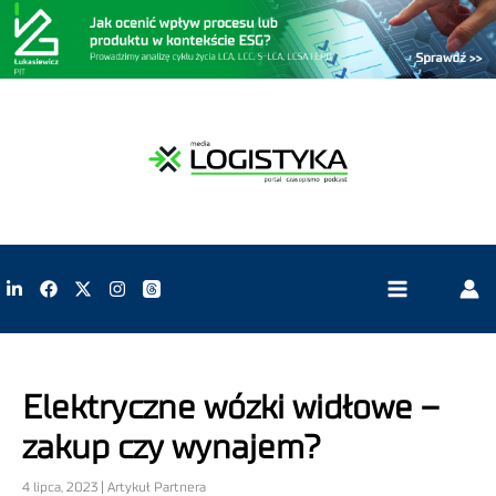
Elektryczne wózki widłowe –
zakup czy wynajem?
4 lipca, 2023 | Artykuł Partnera