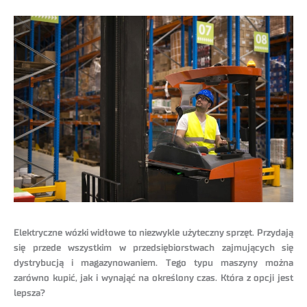
Elektryczne wózki widłowe to niezwykle użyteczny sprzęt. Przydają
się przede wszystkim w przedsiębiorstwach zajmujących się
dystrybucją i magazynowaniem. Tego typu maszyny można
zarówno kupić, jak i wynająć na określony czas. Która z opcji jest
lepsza?