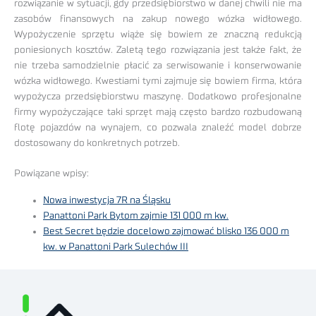
rozwiązanie w sytuacji, gdy przedsiębiorstwo w danej chwili nie ma
zasobów finansowych na zakup nowego wózka widłowego.
Wypożyczenie sprzętu wiąże się bowiem ze znaczną redukcją
poniesionych kosztów. Zaletą tego rozwiązania jest także fakt, że
nie trzeba samodzielnie płacić za serwisowanie i konserwowanie
wózka widłowego. Kwestiami tymi zajmuje się bowiem firma, która
wypożycza przedsiębiorstwu maszynę. Dodatkowo profesjonalne
firmy wypożyczające taki sprzęt mają często bardzo rozbudowaną
flotę pojazdów na wynajem, co pozwala znaleźć model dobrze
dostosowany do konkretnych potrzeb.
Powiązane wpisy:
Nowa inwestycja 7R na Śląsku
Panattoni Park Bytom zajmie 131 000 m kw.
Best Secret będzie docelowo zajmować blisko 136 000 m
kw. w Panattoni Park Sulechów III