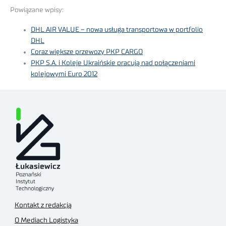
Powiązane wpisy:
DHL AIR VALUE – nowa usługa transportowa w portfolio
DHL
Coraz większe przewozy PKP CARGO
PKP S.A. i Koleje Ukraińskie pracują nad połączeniami
kolejowymi Euro 2012
Kontakt z redakcją
O Mediach Logistyka