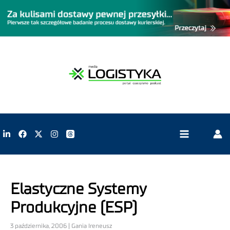
Elastyczne Systemy
Produkcyjne (ESP)
3 października, 2006 | Gania Ireneusz