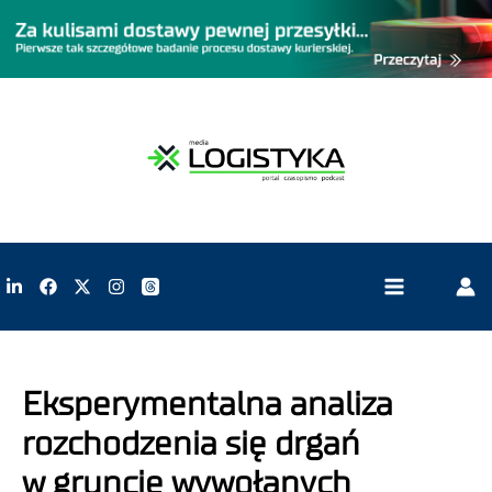
Eksperymentalna analiza
rozchodzenia się drgań
w gruncie wywołanych