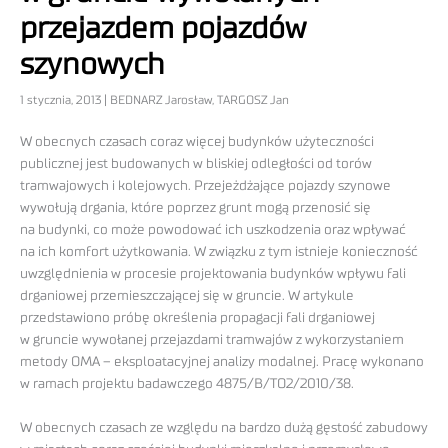
przejazdem pojazdów
szynowych
1 stycznia, 2013 | BEDNARZ Jarosław, TARGOSZ Jan
W obecnych czasach coraz więcej budynków użyteczności
publicznej jest budowanych w bliskiej odległości od torów
tramwajowych i kolejowych. Przejeżdżające pojazdy szynowe
wywołują drgania, które poprzez grunt mogą przenosić się
na budynki, co może powodować ich uszkodzenia oraz wpływać
na ich komfort użytkowania. W związku z tym istnieje konieczność
uwzględnienia w procesie projektowania budynków wpływu fali
drganiowej przemieszczającej się w gruncie. W artykule
przedstawiono próbę określenia propagacji fali drganiowej
w gruncie wywołanej przejazdami tramwajów z wykorzystaniem
metody OMA – eksploatacyjnej analizy modalnej. Pracę wykonano
w ramach projektu badawczego 4875/B/TO2/2010/38.
W obecnych czasach ze względu na bardzo dużą gęstość zabudowy