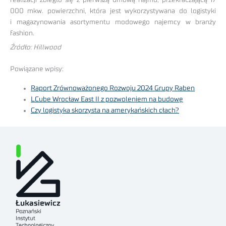
000 mkw. powierzchni, która jest wykorzystywana do logistyki
i magazynowania asortymentu modowego najemcy w branży
fashion.
Źródło: Hillwood
Powiązane wpisy:
Raport Zrównoważonego Rozwoju 2024 Grupy Raben
LCube Wrocław East II z pozwoleniem na budowę
Czy logistyka skorzysta na amerykańskich cłach?