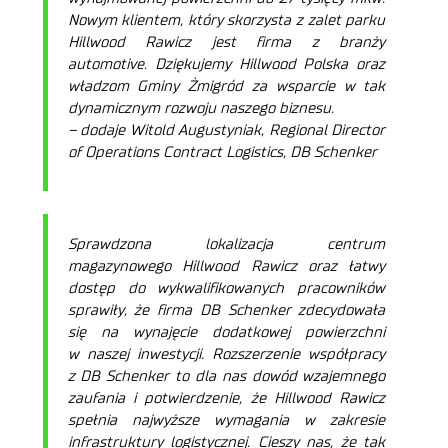
Nowym klientem, który skorzysta z zalet parku
Hillwood Rawicz jest firma z branży
automotive. Dziękujemy Hillwood Polska oraz
władzom Gminy Żmigród za wsparcie w tak
dynamicznym rozwoju naszego biznesu.
– dodaje Witold Augustyniak, Regional Director
of Operations Contract Logistics, DB Schenker
Sprawdzona lokalizacja centrum
magazynowego Hillwood Rawicz oraz łatwy
dostęp do wykwalifikowanych pracowników
sprawiły, że firma DB Schenker zdecydowała
się na wynajęcie dodatkowej powierzchni
w naszej inwestycji. Rozszerzenie współpracy
z DB Schenker to dla nas dowód wzajemnego
zaufania i potwierdzenie, że Hillwood Rawicz
spełnia najwyższe wymagania w zakresie
infrastruktury logistycznej. Cieszy nas, że tak