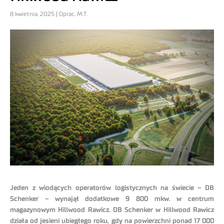
8 kwietnia, 2025 | Oprac. M.T.
Jeden z wiodących operatorów logistycznych na świecie – DB
Schenker – wynajął dodatkowe 9 800 mkw. w centrum
magazynowym Hillwood Rawicz. DB Schenker w Hillwood Rawicz
działa od jesieni ubiegłego roku, gdy na powierzchni ponad 17 000