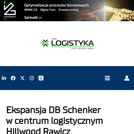
Ekspansja DB Schenker
w centrum logistycznym
Hillwood Rawicz