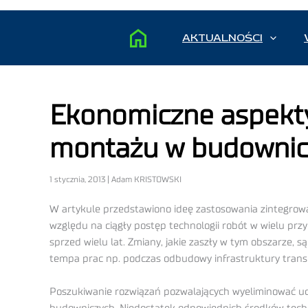
AKTUALNOŚCI
Ekonomiczne aspekty
montażu w budownic
1 stycznia, 2013 | Adam KRISTOWSKI
W artykule przedstawiono ideę zastosowania zintegrow
względu na ciągły postęp technologii robót w wielu prz
sprzed wielu lat. Zmiany, jakie zaszły w tym obszarze,
tempa prac np. podczas odbudowy infrastruktury trans
Poszukiwanie rozwiązań pozwalających wyeliminować uci