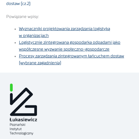
dostaw (cz.2)
Powiązane wpisy:
Wyznaczniki projektowania zarządzania logistyką
w organizacjach
Logistycznie zintegrowana gospodarka odpadami jako
współczesne wyzwanie społeczno-gospodarcze
Procesy zarządzania zintegrowanym łańcuchem dostaw
(wybrane zagadnienia)