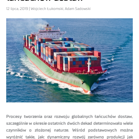
12 lipca, 2019 | Wojciech Łukomski, Adam Sadowski
Procesy tworzenia oraz rozwoju globalnych łańcuchów dostaw,
szczególnie w okresie ostatnich dwóch dekad determinowało wiele
czynników o złożonej naturze. Wśród podstawowych można
wyróżnić takie, jak: dynamiczny rozwój zarówno produkcji jak