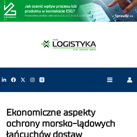
Ekonomiczne aspekty
ochrony morsko-lądowych
łańcuchów dostaw