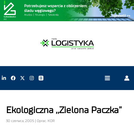
Ekologiczna ,,Zielona Paczka”
30 czerwca, 2005 | Oprac. KOR