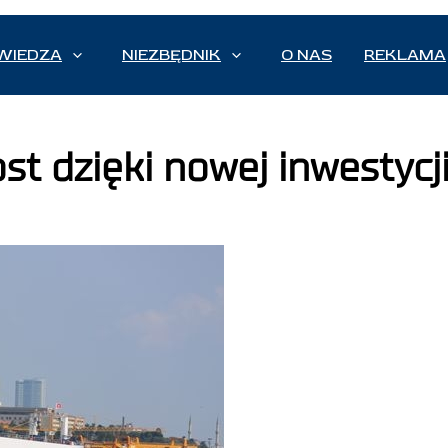
WIEDZA
NIEZBĘDNIK
O NAS
REKLAMA
st dzięki nowej inwestycj