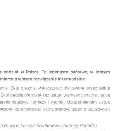
ła oddział w Polsce. To jedenaste państwo, w którym
 mierze o własne rozwiązania intermodalne.
e, Ekol pragnie wykorzystać oferowane przez siebie
Ekol będzie oferował też usługi „konwencjonalne”, takie
rwis kolejowy, lotniczy i morski. Uzupełnieniem usług
gistyki kontraktowej, który stanowi jeden z kluczowych
dystrybucji w Europie Środkowowschodniej. Ponadto