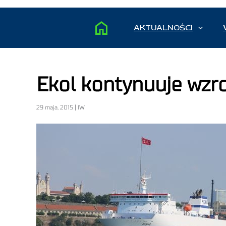
AKTUALNOŚCI
Ekol kontynuuje wzro
29 maja, 2015 | IW