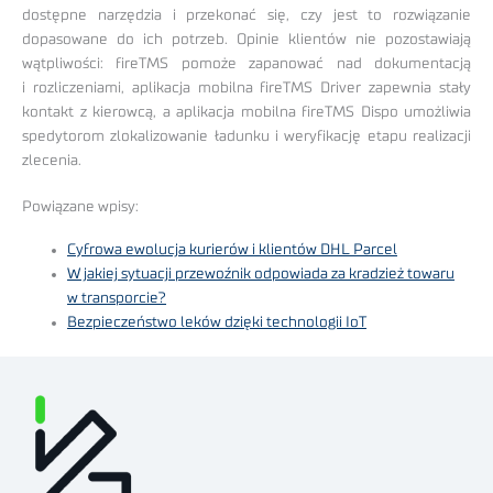
dostępne narzędzia i przekonać się, czy jest to rozwiązanie
dopasowane do ich potrzeb. Opinie klientów nie pozostawiają
wątpliwości: fireTMS pomoże zapanować nad dokumentacją
i rozliczeniami, aplikacja mobilna fireTMS Driver zapewnia stały
kontakt z kierowcą, a aplikacja mobilna fireTMS Dispo umożliwia
spedytorom zlokalizowanie ładunku i weryfikację etapu realizacji
zlecenia.
Powiązane wpisy:
Cyfrowa ewolucja kurierów i klientów DHL Parcel
W jakiej sytuacji przewoźnik odpowiada za kradzież towaru
w transporcie?
Bezpieczeństwo leków dzięki technologii IoT