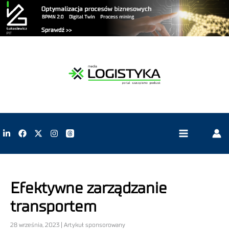
Efektywne zarządzanie
transportem
28 września, 2023 | Artykuł sponsorowany