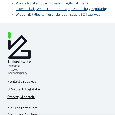
Poczta Polska podsumowała ubiegły rok. Dane
potwierdzają, że e-commerce napędza polską gospodarkę
Więcej niż tylko konferencja: eLogistics już 24 czerwca!
Kontakt z redakcją
O Mediach Logistyka
Statystyki portalu
Polityka prywatności
Dostępność cyfrowa