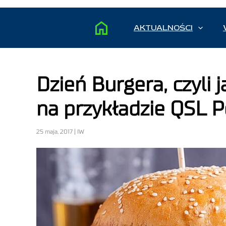
AKTUALNOŚCI
Dzień Burgera, czyli 
na przykładzie QSL P
25 maja, 2017 | IW