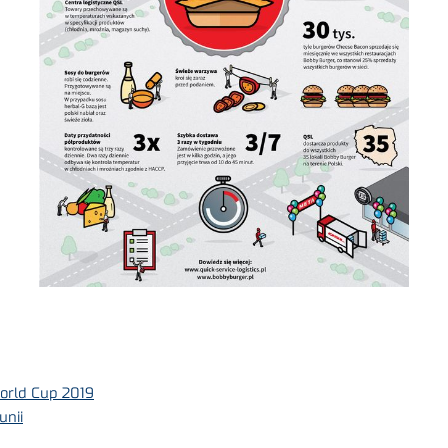
orld Cup 2019
unii