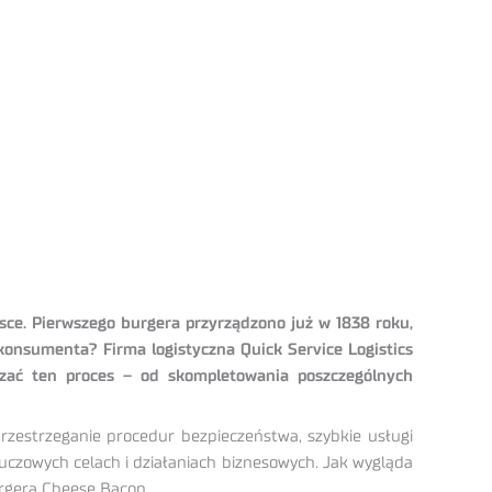
sce. Pierwszego burgera przyrządzono już w 1838 roku,
 konsumenta? Firma logistyczna Quick Service Logistics
kazać ten proces – od skompletowania poszczególnych
przestrzeganie procedur bezpieczeństwa, szybkie usługi
luczowych celach i działaniach biznesowych. Jak wygląda
urgera Cheese Bacon.