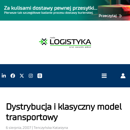
Dystrybucja i klasyczny model
transportowy
6 sierpnia, 2007 | Tenczyńska Katarzyna