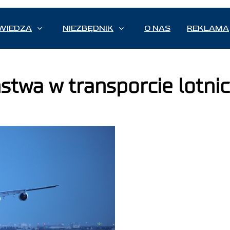
WIEDZA
NIEZBĘDNIK
O NAS
REKLAMA
stwa w transporcie lotni