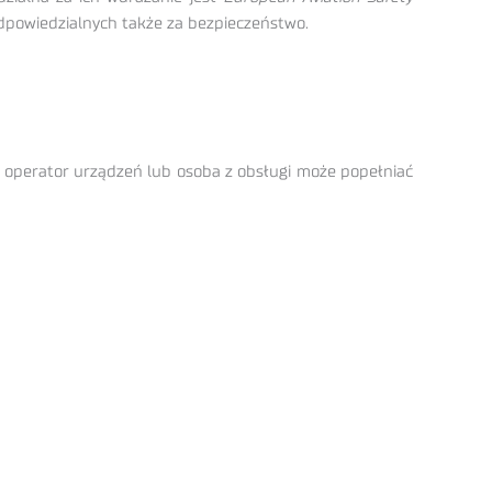
odpowiedzialnych także za bezpieczeństwo.
, operator urządzeń lub osoba z obsługi może popełniać