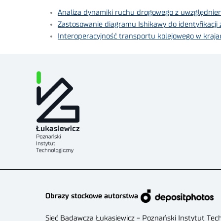
Analiza dynamiki ruchu drogowego z uwzględni
Zastosowanie diagramu Ishikawy do identyfikac
Interoperacyjność transportu kolejowego w kraja
Obrazy stockowe autorstwa
Sieć Badawcza Łukasiewicz - Poznański Instytut Tec