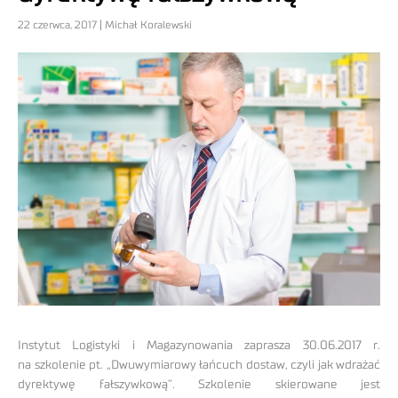
22 czerwca, 2017 | Michał Koralewski
Instytut Logistyki i Magazynowania zaprasza 30.06.2017 r.
na szkolenie pt. „Dwuwymiarowy łańcuch dostaw, czyli jak wdrażać
dyrektywę fałszywkową”. Szkolenie skierowane jest