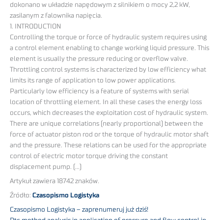
dokonano w układzie napędowym z silnikiem o mocy 2,2 kW,
zasilanym z falownika napięcia.
1. INTRODUCTION
Controlling the torque or force of hydraulic system requires using
a control element enabling to change working liquid pressure. This
element is usually the pressure reducing or overflow valve.
Throttling control systems is characterized by low efficiency what
limits its range of application to low power applications.
Particularly low efficiency is a feature of systems with serial
location of throttling element. In all these cases the energy loss
occurs, which decreases the exploitation cost of hydraulic system.
There are unique correlations (nearly proportional) between the
force of actuator piston rod or the torque of hydraulic motor shaft
and the pressure. These relations can be used for the appropriate
control of electric motor torque driving the constant
displacement pump. (…)
Artykuł zawiera 18742 znaków.
Źródło:
Czasopismo Logistyka
Czasopismo Logistyka – zaprenumeruj już dziś!