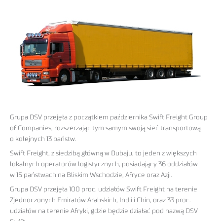
Grupa DSV przejęła z początkiem października Swift Freight Group
of Companies, rozszerzając tym samym swoją sieć transportową
o kolejnych 13 państw.
Swift Freight, z siedzibą główną w Dubaju, to jeden z większych
lokalnych operatorów logistycznych, posiadający 36 oddziałów
w 15 państwach na Bliskim Wschodzie, Afryce oraz Azji.
Grupa DSV przejęła 100 proc. udziałów Swift Freight na terenie
Zjednoczonych Emiratów Arabskich, Indii i Chin, oraz 33 proc.
udziałów na terenie Afryki, gdzie będzie działać pod nazwą DSV