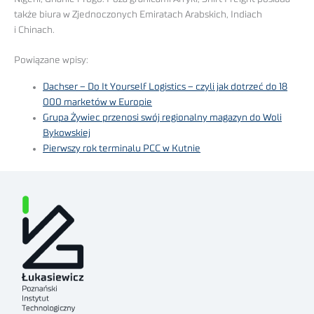
także biura w Zjednoczonych Emiratach Arabskich, Indiach
i Chinach.
Powiązane wpisy:
Dachser – Do It Yourself Logistics – czyli jak dotrzeć do 18
000 marketów w Europie
Grupa Żywiec przenosi swój regionalny magazyn do Woli
Bykowskiej
Pierwszy rok terminalu PCC w Kutnie