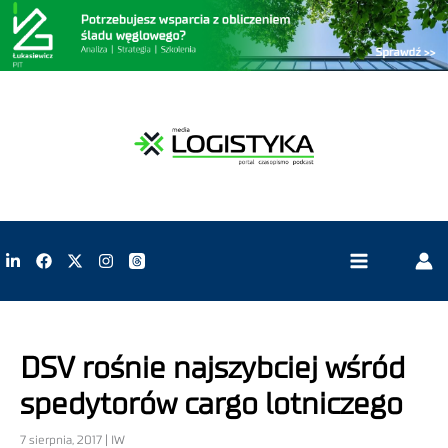
DSV rośnie najszybciej wśród
spedytorów cargo lotniczego
7 sierpnia, 2017 | IW