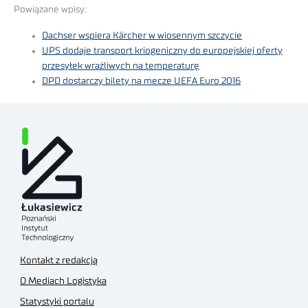
Powiązane wpisy:
Dachser wspiera Kärcher w wiosennym szczycie
UPS dodaje transport kriogeniczny do europejskiej oferty
przesyłek wrażliwych na temperaturę
DPD dostarczy bilety na mecze UEFA Euro 2016
Kontakt z redakcją
O Mediach Logistyka
Statystyki portalu