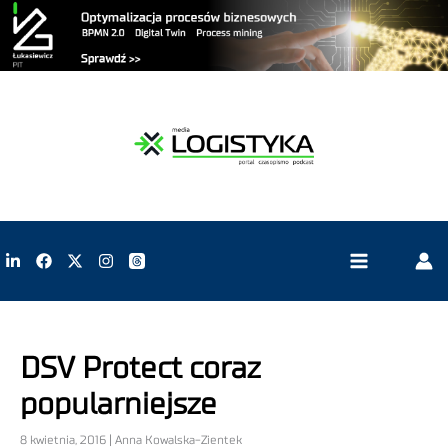
DSV Protect coraz
popularniejsze
8 kwietnia, 2016 | Anna Kowalska-Zientek