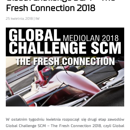
Fresh Connection 2018
25 kwietnia, 2018 | IW
W ostatnim tygodniu kwietnia rozpoczął się drugi etap zawodów
Global Challenge SCM – The Fresh Connection 2018, czyli Global