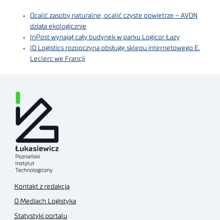
Ocalić zasoby naturalne, ocalić czyste powietrze – AVON
działa ekologicznie
InPost wynajął cały budynek w parku Logicor Łazy
ID Logistics rozpoczyna obsługę sklepu internetowego E.
Leclerc we Francji
Kontakt z redakcją
O Mediach Logistyka
Statystyki portalu