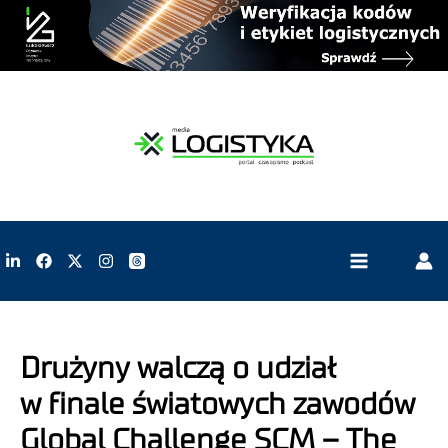
Drużyny walczą o udział
w finale światowych zawodów
Global Challenge SCM – The