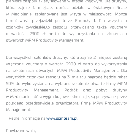
pierwsze zespoły sklasyfikowane w etapie krajowym. Dla drużyny,
która zajmie 1. miejsce, oprócz udziału w światowym finale
w Mediolanie, zaplanowana jest wizyta w miejscowości Monza
i możliwość przejażdżki po torze Formuły 1. Dla wszystkich
członków zwycięskiego zespołu przewidziano także vouchery
o wartości 2900 zł netto do wykorzystania na szkoleniach
otwartych MPM Productivity Management.
Dla wszystkich członków drużyny, która zajmie 2. miejsce zostaną
wręczone vouchery o wartości 2900 zł netto do wykorzystania
na szkoleniach otwartych MPM Productivity Management. Dla
wszystkich członków zespołu na 3. miejscu nagrodą będzie rabat
50% do wykorzystania na wybrane szkolenie otwarte firmy MPM
Productivity Management. Podróż oraz pobyt drużyny
w Mediolanie, która wygra krajowe eliminacje, są pokrywane przez
polskiego przedstawiciela organizatora, firmę MPM Productivity
Management.
Pełne informacje na
www.scmteam.pl
Powiązane wpisy: