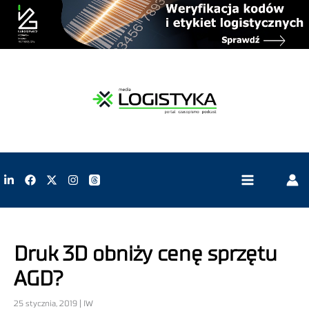
Druk 3D obniży cenę sprzętu
AGD?
25 stycznia, 2019 | IW