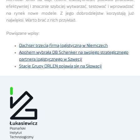
efektywniej i znacznie szybciej wytwarzać, testować i wprowadzać
na rynek nowe modele. Z jego dobrodziejstw korzystają już
najwięksi. Warto brać z nich przykład.
Powiązane wpisy:
Dachser trzecią firmą logistyczną w Niemczech
Apohem wybrała DB Schenker na swojego strategicznego
partnera logistycznego w Szwecji
Stacje Grupy ORLEN pojawią się na Słowacji