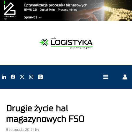
Drugie życie hal
magazynowych FSO
8 listopada, 2017 | IW