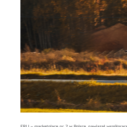
ERLI – marketplace nr 2 w Polsce, nawiązał współpra