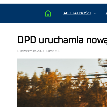
AKTUALNOŚCI
DPD uruchamia nową
17 października, 2024 | Oprac. M.T.