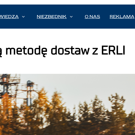
WIEDZA
NIEZBĘDNIK
O NAS
REKLAMA
 metodę dostaw z ERLI