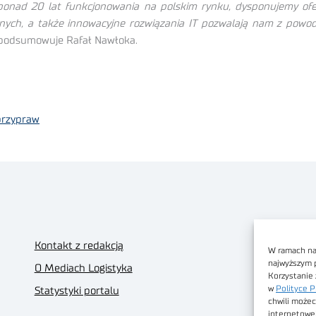
 ponad 20 lat funkcjonowania na polskim rynku, dysponujemy of
nych, a także innowacyjne rozwiązania IT pozwalają nam z powod
podsumowuje Rafał Nawłoka.
przypraw
Kontakt z redakcją
W ramach nas
najwyższym 
O Mediach Logistyka
Korzystanie 
w
Polityce P
Statystyki portalu
chwili możec
internetowe