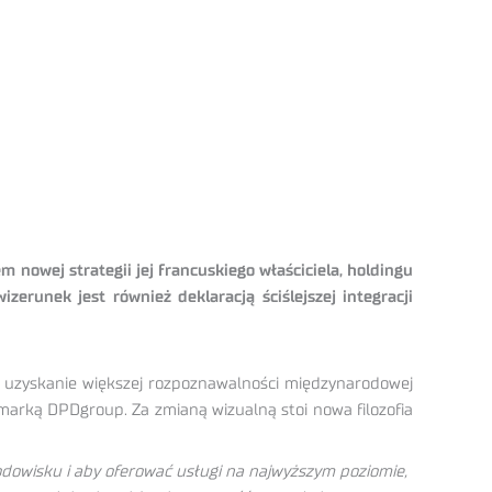
 nowej strategii jej francuskiego właściciela, holdingu
erunek jest również deklaracją ściślejszej integracji
i uzyskanie większej rozpoznawalności międzynarodowej
marką DPDgroup. Za zmianą wizualną stoi nowa filozofia
dowisku i aby oferować usługi na najwyższym poziomie,