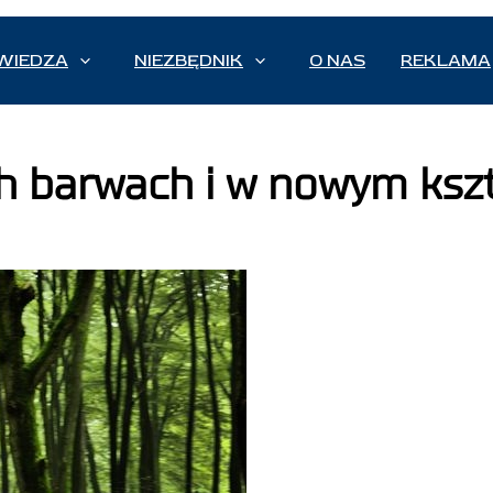
WIEDZA
NIEZBĘDNIK
O NAS
REKLAMA
 barwach i w nowym kszt