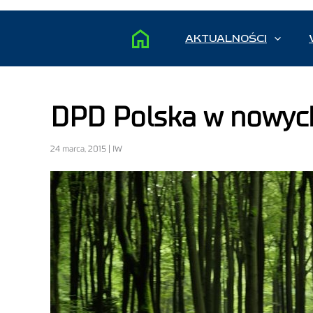
AKTUALNOŚCI
DPD Polska w nowych
24 marca, 2015 | IW