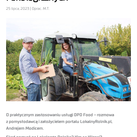
25 lipca, 2023 | Oprac. M.T.
O praktycznym zastosowaniu usługi DPD Food – rozmowa
z pomysłodawcą i założycielem portalu LokalnyRolnik.pl,
Andrejem Modicem.