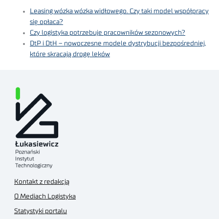
Leasing wózka wózka widłowego. Czy taki model współpracy
się opłaca?
Czy logistyka potrzebuje pracowników sezonowych?
DtP i DtH – nowoczesne modele dystrybucji bezpośredniej,
które skracają drogę leków
Kontakt z redakcją
O Mediach Logistyka
Statystyki portalu